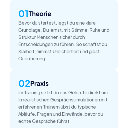
01
Theorie
Bevor du startest, legst du eine klare 
Grundlage. Du lernst, mit Stimme, Ruhe und 
Struktur Menschen sicher durch 
Entscheidungen zu führen. So schaffst du 
Klarheit, nimmst Unsicherheit und gibst 
Orientierung.
02
Praxis
Im Training setzt du das Gelernte direkt um. 
In realistischen Gesprächssimulationen mit 
erfahrenen Trainern übst du typische 
Abläufe, Fragen und Einwände, bevor du 
echte Gespräche führst.